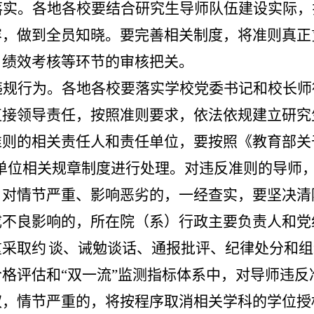
落实
。各地各校要结合研究生导师队伍建设实际，
容，做到全员知晓。要完善相关制度，将准则真正
、绩效考核等环节的审核把关。
违规行为
。各地各校要落实学校党委书记和校长师
直接领导责任，按照准则要求，依法依规建立研究
准则的相关责任人和责任单位，要按照《教育部关
单位相关规章制度进行处理。对违反准则的导师
；对情节严重、影响恶劣的，一经查实，要坚决清
成不良影响的，所在院（系）行政主要负责人和党
重采取约
谈、诫勉谈话、通报批评、纪律处分和组
合格评估和
“双一流”监测指标体系中，对导师违
权，情节严重的，将按程序取消相关学科的学位授