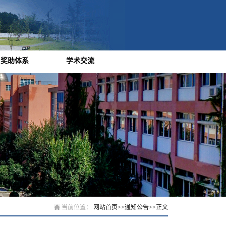
奖助体系
学术交流
当前位置：
网站首页
>>
通知公告
>>
正文