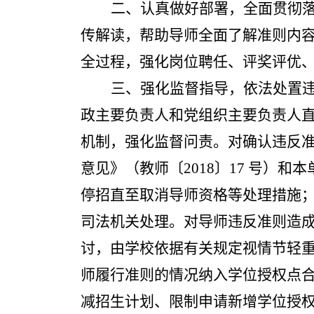
二、认真做好部署，全面贯彻
传解读，帮助导师全面了解准则内
全过程，强化岗位聘任、评奖评优
三、强化监督指导，依法处置
政主要负责人和党组织主要负责人
机制，强化监督问责。对确认违反
意见》（教师〔
2018
〕
17
号）和本
停招直至取消导师资格等处理措施
司法机关处理。对导师违反准则造
讨，由学校依据有关规定视情节轻
师履行准则的情况纳入学位授权点
减招生计划、限制申请新增学位授