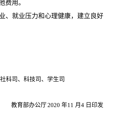
他费用。
业、就业压力和心理健康，建立良好
社科司、科技司、学生司
教育部办公厅
2020
年
11
月
4
日印发