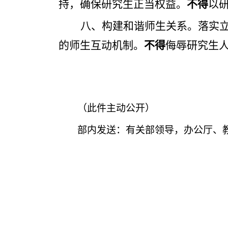
持，确保研究生正当权益。
不得
以
八、构建和谐师生关系
。落实
的师生互动机制。
不得
侮辱研究生
（此件主动公开）
部内发送：有关部领导，办公厅、