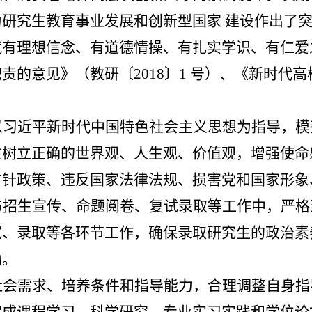
为研究生教育事业发展和创新型国家
建设作出了
就有理想信念、有道德情操、有扎实学识、有仁爱
职责的意见》（教研〔
2018
〕
1
号）、《新时代高
以习近平新时代中国特色社会主义思想为指导，模
生树立正确的世界观、人生观、价值观，增强使命
方针政策、违反国家法律法规、损害党和国家形象
与招生宣传、命题阅卷、复试录取等工作中，严格
试、录取等各环节工作，确保录取研究生的政治素
动。
社会需求、培养条件和指导能力，合理调整自身指