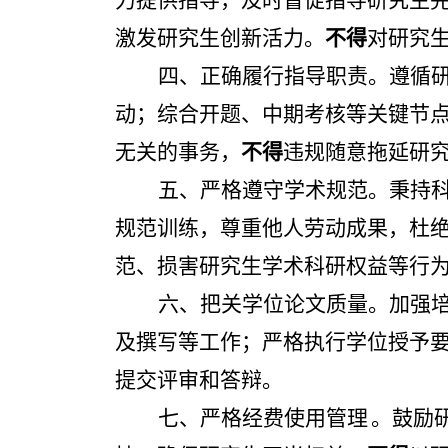
力提供指导，及时督促指导研究生
激发研究生创新活力。
不得
对研究
四、正确履行指导职责
。遵循
动；综合开题、中期考核等关键节
无关的事务，
不得
违规随意拖延研
五、严格遵守学术规范
。秉持
规范训练，尊重他人劳动成果，杜
范、损害研究生学术科研权益等行
六、把关学位论文质量
。加强
及撰写等工作；严格执行学位授予
提交评审和答辩。
七、严格经费使用管理
。鼓励